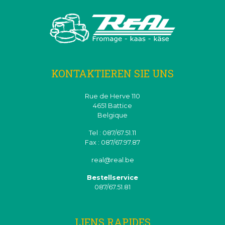
KONTAKTIEREN SIE UNS
Rue de Herve 110
4651 Battice
Belgique
Tel : 087/67.51.11
Fax : 087/67.97.87
real@real.be
Bestellservice
087/67.51.81
LIENS RAPIDES