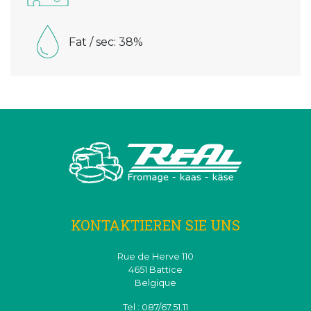
Fat / sec: 38%
KONTAKTIEREN SIE UNS
Rue de Herve 110
4651 Battice
Belgique
Tel : 087/67.51.11