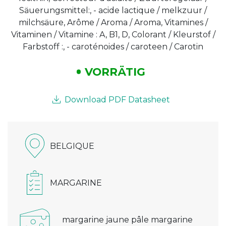
Säuerungsmittel:, - acide lactique / melkzuur /
milchsäure, Arôme / Aroma / Aroma, Vitamines /
Vitaminen / Vitamine : A, B1, D, Colorant / Kleurstof /
Farbstoff :, - caroténoides / caroteen / Carotin
VORRÄTIG
Download PDF Datasheet
BELGIQUE
MARGARINE
margarine jaune pâle margarine