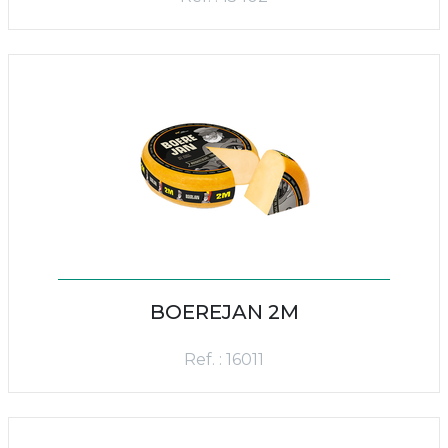
BOEREJAN 2M
Ref. : 16011