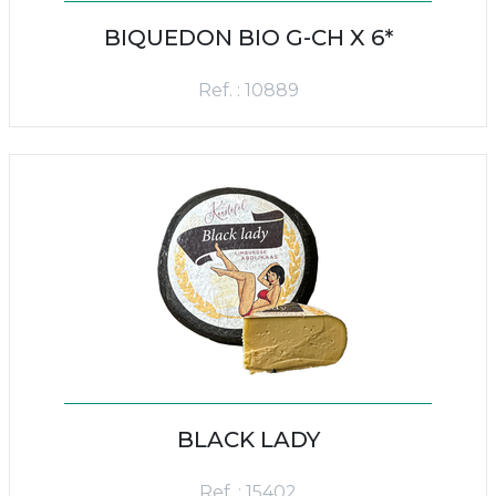
BIQUEDON BIO G-CH X 6*
Ref. : 10889
BLACK LADY
Ref. : 15402