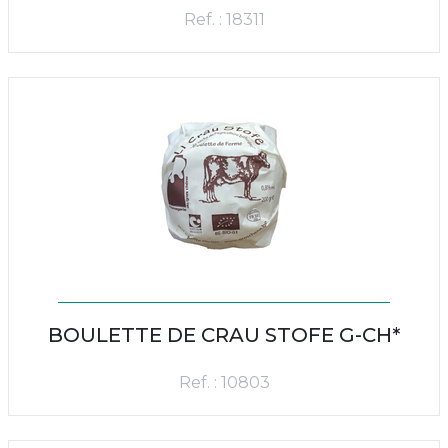
Ref. : 18311
BOULETTE DE CRAU STOFE G-CH*
Ref. : 10803