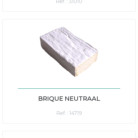
Ref. : 31010
BRIQUE NEUTRAAL
Ref. : 14719