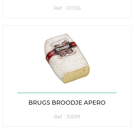
Ref. : 10706
BRUGS BROODJE APERO
Ref. : 10699