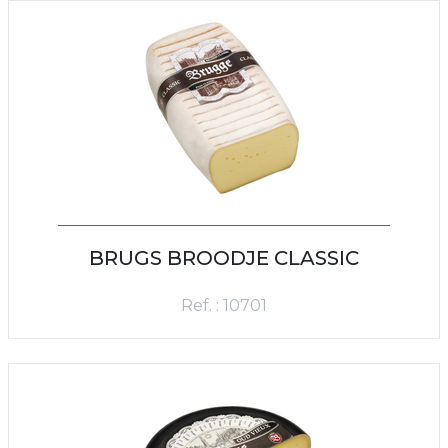
BRUGS BROODJE CLASSIC
Ref. : 10701