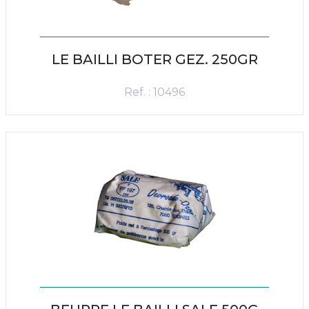
LE BAILLI BOTER GEZ. 250GR
Ref. : 10496