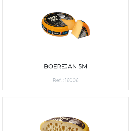
BOEREJAN 5M
Ref. : 16006