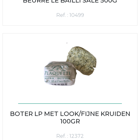
BEURRE LE BAILLI SALE 500G
Ref. : 10499
BOTER LP MET LOOK/FIJNE KRUIDEN
100GR
Ref. : 12372