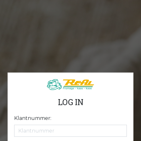
LOG IN
Klantnummer: