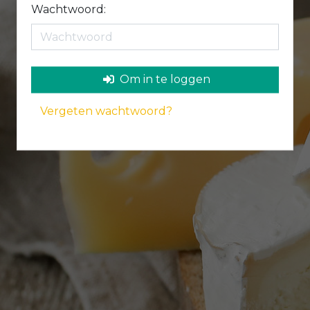
Wachtwoord:
Om in te loggen
Vergeten wachtwoord?