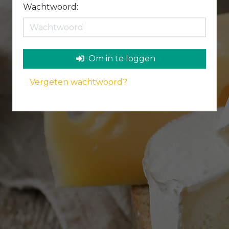
Wachtwoord:
Om in te loggen
Vergeten wachtwoord?