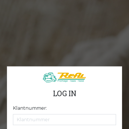
LOG IN
Klantnummer: