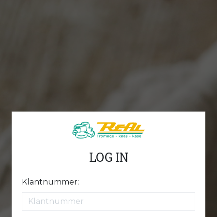
LOG IN
Klantnummer: