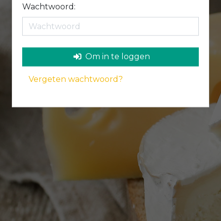
Wachtwoord:
Om in te loggen
Vergeten wachtwoord?