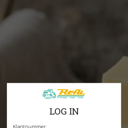
LOG IN
Klantnummer: