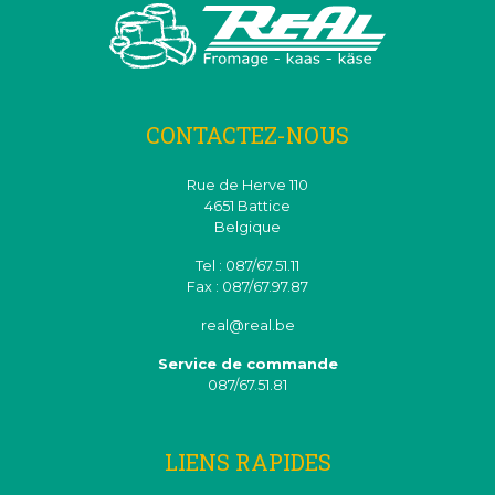
CONTACTEZ-NOUS
Rue de Herve 110
4651 Battice
Belgique
Tel : 087/67.51.11
Fax : 087/67.97.87
real@real.be
Service de commande
087/67.51.81
LIENS RAPIDES