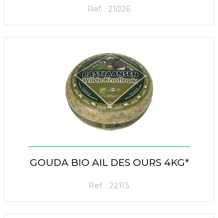
Ref. : 21026
GOUDA BIO AIL DES OURS 4KG*
Ref. : 22113