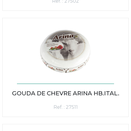
Ref. : 27502
GOUDA DE CHEVRE ARINA HB.ITAL.
Ref. : 27511