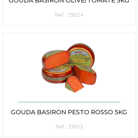
GOUDA BASIRON OLIVE/TOMATE 5KG
Ref. : 29024
GOUDA BASIRON PESTO ROSSO 5KG
Ref. : 29013