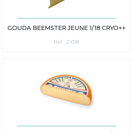
GOUDA BEEMSTER JEUNE 1/18 CRYO++
Ref. : 21018