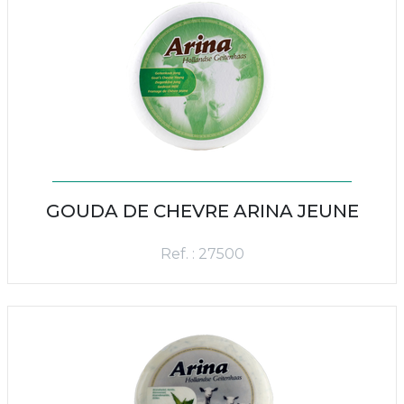
GOUDA DE CHEVRE ARINA JEUNE
Ref. : 27500