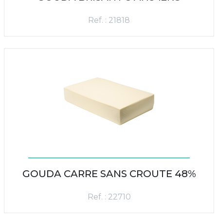
Ref. : 21818
GOUDA CARRE SANS CROUTE 48%
Ref. : 22710